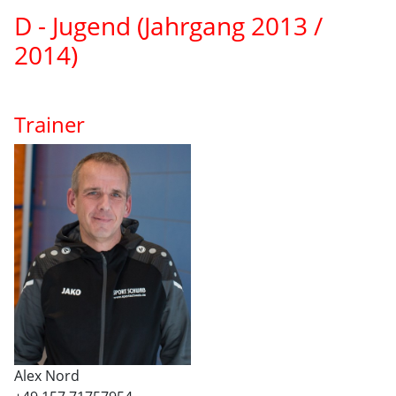
D - Jugend (Jahrgang 2013 /
2014)
Trainer
Alex Nord